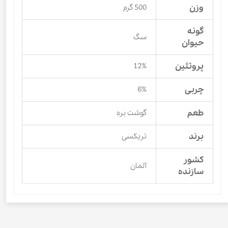
وزن
500 گرم
گونه
سگ
حیوان
پروتئین
12%
چربی
6%
طعم
گوشت بره
برند
تریکسی
کشور
آلمان
سازنده