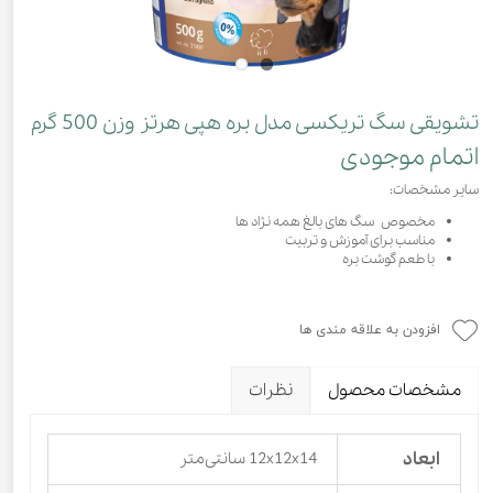
تشویقی سگ تریکسی مدل بره هپی هرتز وزن 500 گرم
اتمام موجودی
سایر مشخصات:
مخصوص سگ های بالغ همه نژاد ها
مناسب برای آموزش و تربیت
با طعم گوشت بره
افزودن به علاقه مندی ها
مشخصات محصول
نظرات
ابعاد
12x12x14 سانتی‌متر