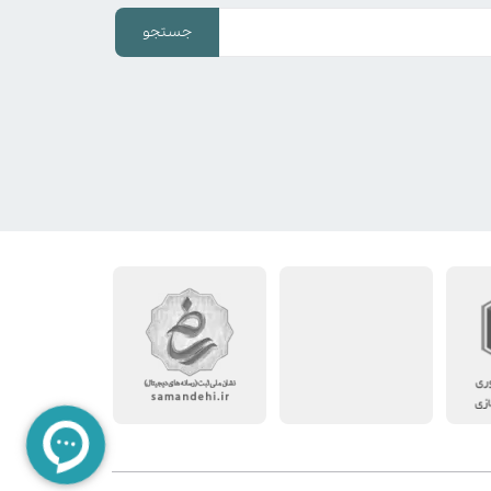
جستجو