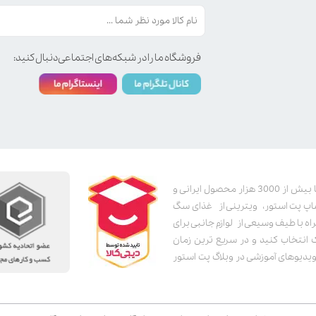
فروشگاه ما را در شبکه‌های اجتماعی دنبال کنید:
پت استور به عنوان یکی از قدیمی‌ترین پت شاپ های اینترنتی با بیش از 3000 هزار محصول ایرانی و
اپ پت استور، ویترینی از غذای سگ
اه با طیف وسیعی از لوازم جانبی برای
ک انتخاب کنید و در سریع ترین زمان
دیوهای آموزشی در وبلاگ پت استور