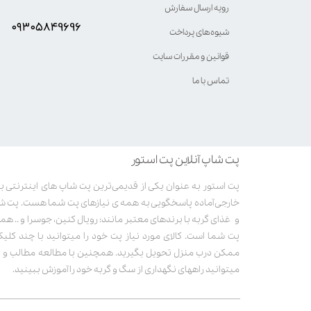
رویه ارسال سفارش
۰۹۳۰۵8۴9696
شیوه‌های پرداخت
قوانین و مقررات سایت
تماس با ما
پت شاپ آنلاین پت استور
خارجی آماده پاسخگویی به همه ی نیازهای پت شما هست. پت ش
و غذای گربه با برندهای معتبر مانند: رویال کنین، جوسرا و .. همر
پت شما است. کالای مورد نیاز پت خود را میتوانید با چند کلی
ممکن درب منزل تحویل بگیرید. همچنین با مطالعه مطالب و وی
میتوانید راههای نگهداری از سگ و گربه خود را آموزش ببینید.