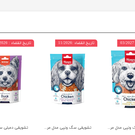
تاریخ انقضاء :11/2026
تاریخ انقضاء : 11/2026
تشویقی سگ ونپی مدل مرغ و پنیر وزن 100 گرم
تشویقی سگ ونپی مدل مرغ و کلسیم وزن 100 گرم