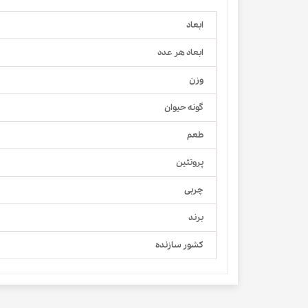
ابعاد
ابعاد هر عدد
وزن
گونه حیوان
طعم
پروتئین
چربی
برند
کشور سازنده