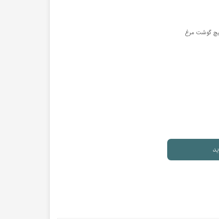
پیچ گوشت مرغ
ید