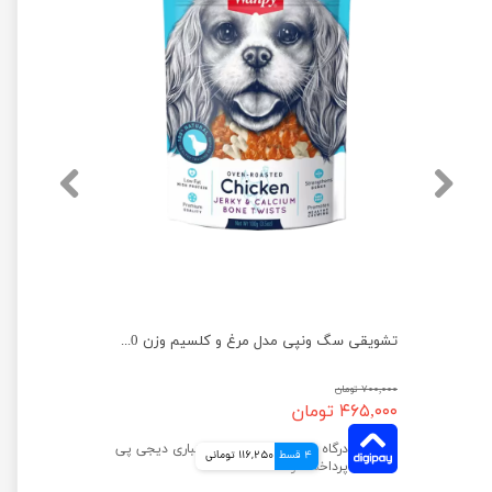
تشویقی سگ ونپی مدل دمبلی با طعم مرغ وزن 100 گرم
تشویقی سگ ونپی مدل مرغ و کلسیم وزن 100 گرم
۷۰۰,۰۰۰ تومان
۴۶۵,۰۰۰ تومان
4 قسط
116,250 تومانی