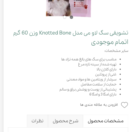
تشویقی سگ لاو می مدل Knotted Bone وزن 60 گرم
اتمام موجودی
سایر مشخصات:
مناسب برای سگ های بالغ همه نژاد ها
تهیه شده از سینه تازه مرغ
دارای کلاژن بالا
غنی از پروتئین
سرشار از ویتامین ها و مواد معدنی
حمایت از سلامت مفاصل
پشتیبانی از پوست و پوشش براق و سالم
دارای امگا 3 و امگا 6
افزودن به علاقه مندی ها
مشخصات محصول
شرح محصول
نظرات