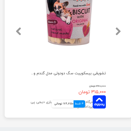
تشویقی بیسکوییت سگ دودوتی مدل اسفناج وزن 150 گرم
تشویقی بیسکوییت سگ دودوتی مدل گندم وزن 150 گرم
۴۲۰,۰۰۰ تومان
۳۱۵,۰۰۰ تومان
4 قسط
78,750 تومانی