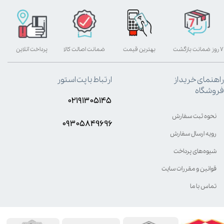
۷ روز ضمانت بازگشت
بهترین قیمت
ضمانت اصالت کالا
پرداخت آنلاین
راهنمای خرید از
ارتباط با پت استور
فروشگاه
۰۲۱۹۱۳۰۵۱۴۵
نحوه ثبت سفارش
۰۹۳۰۵8۴9696
رویه ارسال سفارش
شیوه‌های پرداخت
قوانین و مقررات سایت
تماس با ما