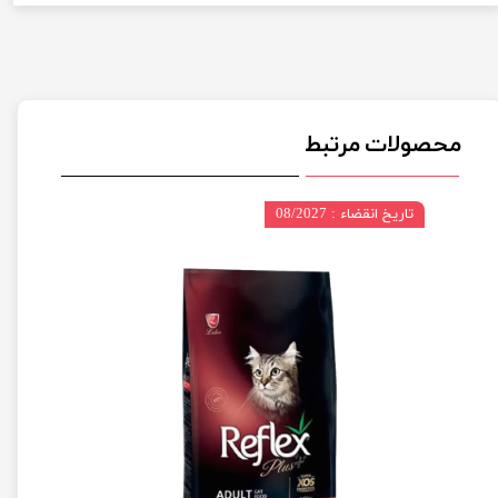
محصولات مرتبط
تاریخ انقضاء : 08/2027