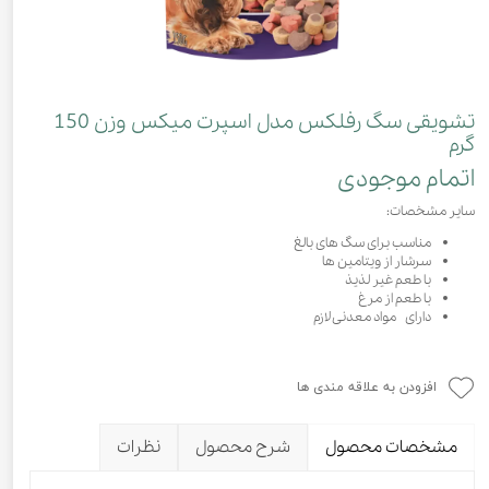
تشویقی سگ رفلکس مدل اسپرت میکس وزن 150
گرم
اتمام موجودی
سایر مشخصات:
مناسب برای سگ های بالغ
سرشار از ویتامین ها
با طعم غیر لذیذ
با طعم از مرغ
دارای مواد معدنی لازم
افزودن به علاقه مندی ها
مشخصات محصول
شرح محصول
نظرات