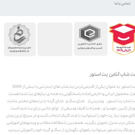
تماس با ما
ت شاپ آنلاین پت استور
پت استور به عنوان یکی از قدیمی‌ترین پت شاپ های اینترنتی با بیش از 3000
زار محصول ایرانی و خارجی آماده پاسخگویی به همه ی نیازهای پت شما هست.
ت شاپ پت استور، ویترینی از غذای سگ و غذای گربه با برندهای معتبر مانند:
ویال کنین، جوسرا و .. همراه با طیف وسیعی از لوازم جانبی برای پت شما است.
الای مورد نیاز پت خود را میتوانید با چند کلیک انتخاب کنید و در سریع ترین زمان
مکن درب منزل تحویل بگیرید. همچنین با مطالعه مطالب و ویدیوهای آموزشی
ر وبلاگ پت استور میتوانید راههای نگهداری از سگ و گربه خود را آموزش ببینید.