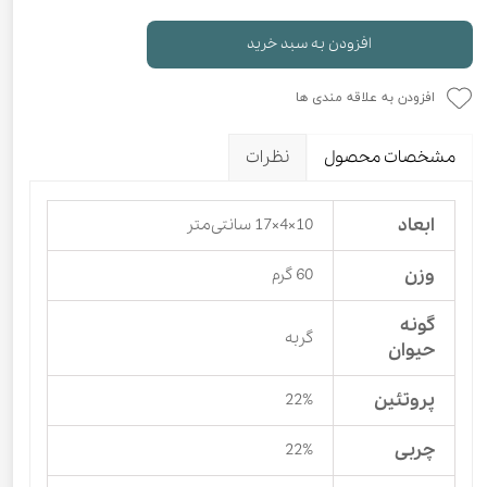
افزودن به سبد خرید
افزودن به علاقه مندی ها
مشخصات محصول
نظرات
ابعاد
10×4×17 سانتی‌متر
وزن
60 گرم
گونه
گربه
حیوان
پروتئین
22%
چربی
22%