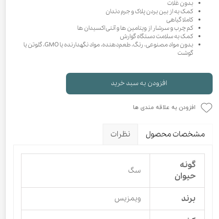
بدون غلات
کمک به از بین بردن پلاک و جرم دندان
کاملا گیاهی
کم چرب و سرشار از ویتامین ها و آنتی اکسیدان ها
کمک به سلامت دستگاه گوارش
بدون مواد مصنوعی، رنگ، طعم‌دهنده، مواد نگهدارنده یا GMO، گلوتن یا
گوشت
افزودن به سبد خرید
افزودن به علاقه مندی ها
مشخصات محصول
نظرات
گونه
سگ
حیوان
برند
ویمزیس