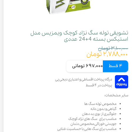
تشویقی توله سگ نژاد کوچک ویمزیس مدل
استیکس بسته 4+24 عددی
۳,۱۰۰,۰۰۰ تومان
۲,۷۸۸,۰۰۰ تومان
4 قسط
697,000 تومانی
سایر مشخصات:
مخصوص توله سگ ها
گیاهی و بدون دانه
جلوگیری از بوی بد دهان
مناسب برای سگ های نژاد کوچک
جویدنی خوراکی مخصوص دندان
مناسب برای سگ هایی با حساسیت غذایی