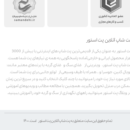
ت شاپ آنلاین پت استور
پت استور به عنوان یکی از قدیمی‌ترین پت شاپ های اینترنتی با بیش از 3000
زار محصول ایرانی و خارجی آماده پاسخگویی به همه ی نیازهای پت شما هست.
ت شاپ پت استور، ویترینی از غذای سگ و غذای گربه با برندهای معتبر مانند:
ویال کنین، جوسرا و .. همراه با طیف وسیعی از لوازم جانبی برای پت شما است.
الای مورد نیاز پت خود را میتوانید با چند کلیک انتخاب کنید و در سریع ترین زمان
مکن درب منزل تحویل بگیرید. همچنین با مطالعه مطالب و ویدیوهای آموزشی
ر وبلاگ پت استور میتوانید راههای نگهداری از سگ و گربه خود را آموزش ببینید.
تمام حقوق این سایت متعلق به پت شاپ آنلاین پت استور است. ۱۴۰۰