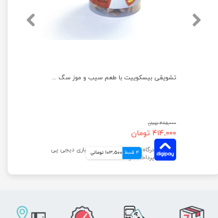
تشویقی بیسکوییت سگ کوکی دودوتی وزن 100 گرم
تشویقی بیسکوییت با طعم سیب و موز سگ دودوتی وزن 150 گرم
۴۸۵,۰۰۰ تومان
۴۱۴,۰۰۰ تومان
4 قسط
103,500 تومانی