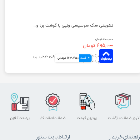
تشویقی سگ ونپی مدل مرغ و کلسیم وزن 100 گرم
تشویقی سگ سوسیسی ونپی با گوشت بره وزن 100 گرم
۷۰۰,۰۰۰ تومان
۴۹۵,۰۰۰ تومان
4 قسط
123,750 تومانی
۷ روز ضمانت بازگشت
بهترین قیمت
ضمانت اصالت کالا
پرداخت آنلاین
راهنمای خرید از
ارتباط با پت استور