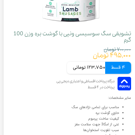
تشویقی سگ سوسیسی ونپی با گوشت بره وزن 100
گرم
۷۰۰,۰۰۰ تومان
۴۹۵,۰۰۰ تومان
4 قسط
123,750 تومانی
سایر مشخصات:
مناسب برای تمامی نژادهای سگ
حاوی گوشت بره
کیفیت ساخت پرمیوم
غنی از امگا3 جهت سلامت مغز
سبب تقویت استخوان‌ها