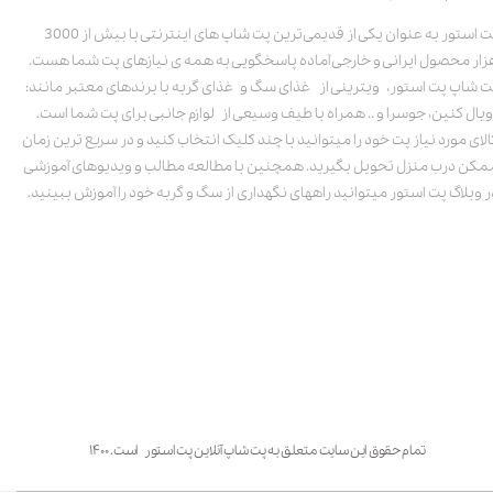
پت استور به عنوان یکی از قدیمی‌ترین پت شاپ های اینترنتی با بیش از 3000
زار محصول ایرانی و خارجی آماده پاسخگویی به همه ی نیازهای پت شما هست.
ت شاپ پت استور، ویترینی از غذای سگ و غذای گربه با برندهای معتبر مانند:
ویال کنین، جوسرا و .. همراه با طیف وسیعی از لوازم جانبی برای پت شما است.
الای مورد نیاز پت خود را میتوانید با چند کلیک انتخاب کنید و در سریع ترین زمان
مکن درب منزل تحویل بگیرید. همچنین با مطالعه مطالب و ویدیوهای آموزشی
ر وبلاگ پت استور میتوانید راههای نگهداری از سگ و گربه خود را آموزش ببینید.
تمام حقوق این سایت متعلق به پت شاپ آنلاین پت استور است. ۱۴۰۰