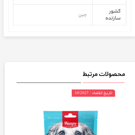
کشور
چین
سازنده
محصولات مرتبط
تاریخ انقضاء : 10/2027