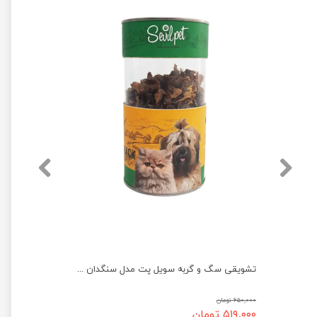
خمیر ویتامینه گربه پرسا مدل مینرال وزن 100 گرم
تشویقی سگ و گربه سویل پت مدل سنگدان مرغ وزن 80 گرم
۶۵۰,۰۰۰ تومان
۵۱۹,۰۰۰ تومان