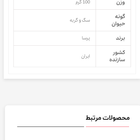
وزن
100 گرم
گونه
سگ و گربه
حیوان
برند
پرسا
کشور
ایران
سازنده
محصولات مرتبط