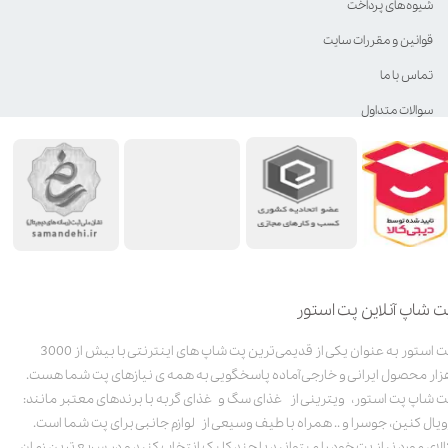
شیوه‌های پرداخت
قوانین و مقررات سایت
تماس با ما
سوالات متداول
ت شاپ آنلاین پت استور
پت استور به عنوان یکی از قدیمی‌ترین پت شاپ های اینترنتی با بیش از 3000
زار محصول ایرانی و خارجی آماده پاسخگویی به همه ی نیازهای پت شما هست.
ت شاپ پت استور، ویترینی از غذای سگ و غذای گربه با برندهای معتبر مانند:
ویال کنین، جوسرا و .. همراه با طیف وسیعی از لوازم جانبی برای پت شما است.
الای مورد نیاز پت خود را میتوانید با چند کلیک انتخاب کنید و در سریع ترین زمان