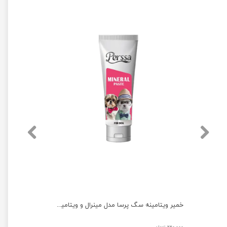
خمیر ویتامینه گربه پرسا مدل مینرال وزن 100 گرم
خمیر ویتامینه سگ پرسا مدل مینرال و ویتامین وزن 100 گرم