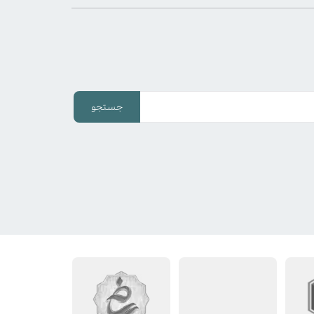
جستجو