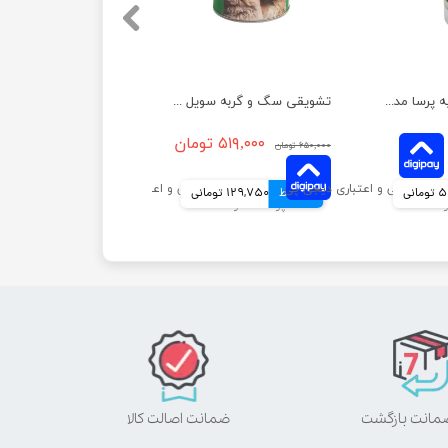
خمیر ویتامینه گربه پرسا مدل مینرال وزن 100 گرم
تشویقی سگ و گربه سویل پت مدل سنگدان مرغ وزن 80 گرم
۵۱۹,۰۰۰ تومان
۶۵۰,۰۰۰ تومان
انی
4 قسط
129,750 تومانی
ضمانت اصالت کالا