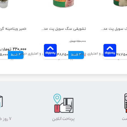
تشویقی سگ سویل پت مدل گوش بره تعداد 10 عددی
تشویقی سگ سویل پت مدل فیله مرغ نواری تعداد 10 عددی
۷۵۰,۰۰۰ تومان
۲۲۰,۰۰۰ تومان
97,25 تومانی
4 قسط
۵۹۳,۰۰۰ تومان
148,250 تومانی
4 قسط
55,000 توم
مت
پرداخت آنلاین
۷ روز ضمانت بازگشت