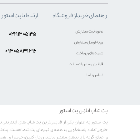
ارتباط با پت استور
راهنمای خرید از فروشگاه
نحوه ثبت سفارش
۰۲۱۹۱۳۰۵۱۴۵
رویه ارسال سفارش
۰۹۳۰۵8۴9696
شیوه‌های پرداخت
قوانین و مقررات سایت
تماس با ما
پت شاپ آنلاین پت استور
خارجی آماده پاسخگویی به همه ی نیازهای پت شما هست. پت ش
و غذای گربه با برندهای معتبر مانند: رویال کنین، جوسرا و .. همر