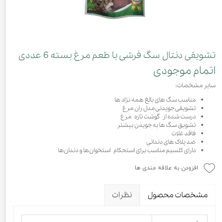
تشویقی دنتال سگ فرشی با طعم مرغ بسته 6 عددی
اتمام موجودی
سایر مشخصات:
مناسب سگ های بالغ همه نژاد ها
تشویقی جویدنی مدل ران مرغ
درست شده از گوشت تازه مرغ
تشویق سگ ها به جویدن بیشتر
فاقد غلات
ضد پلاک های دندانی
دارای کلسیم مناسب برای استحکام استخوان‌ها و دندان‌ها
افزودن به علاقه مندی ها
مشخصات محصول
نظرات