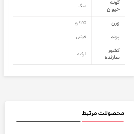
گونه
سگ
حیوان
وزن
90 گرم
برند
فرشی
کشور
ترکیه
سازنده
محصولات مرتبط