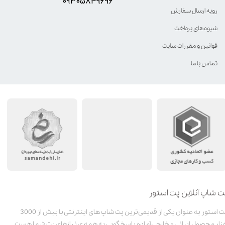
۰۹۳۰۵8۴9696
رویه ارسال سفارش
شیوه‌های پرداخت
قوانین و مقررات سایت
تماس با ما
ت شاپ آنلاین پت استور
پت استور به عنوان یکی از قدیمی‌ترین پت شاپ های اینترنتی با بیش از 3000
زار محصول ایرانی و خارجی آماده پاسخگویی به همه ی نیازهای پت شما هست.