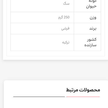
گونه
سگ
حیوان
وزن
250 گرم
برند
فرشی
کشور
ترکیه
سازنده
محصولات مرتبط