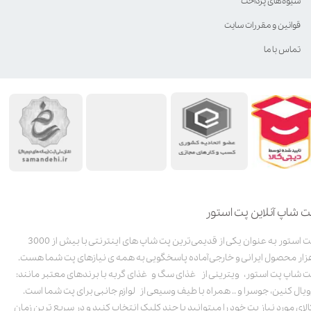
شیوه‌های پرداخت
قوانین و مقررات سایت
تماس با ما
ت شاپ آنلاین پت استور
پت استور به عنوان یکی از قدیمی‌ترین پت شاپ های اینترنتی با بیش از 3000
زار محصول ایرانی و خارجی آماده پاسخگویی به همه ی نیازهای پت شما هست.
ت شاپ پت استور، ویترینی از غذای سگ و غذای گربه با برندهای معتبر مانند:
ویال کنین، جوسرا و .. همراه با طیف وسیعی از لوازم جانبی برای پت شما است.
الای مورد نیاز پت خود را میتوانید با چند کلیک انتخاب کنید و در سریع ترین زمان