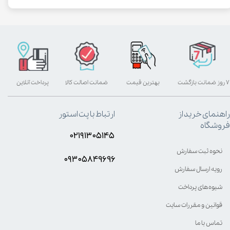
۷ روز ضمانت بازگشت
بهترین قیمت
ضمانت اصالت کالا
پرداخت آنلاین
راهنمای خرید از
ارتباط با پت استور
فروشگاه
۰۲۱۹۱۳۰۵۱۴۵
نحوه ثبت سفارش
۰۹۳۰۵8۴9696
رویه ارسال سفارش
شیوه‌های پرداخت
قوانین و مقررات سایت
تماس با ما