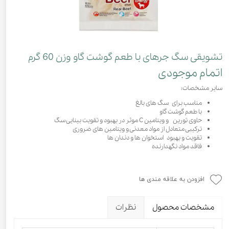
تشویقی سگ جرهای با طعم گوشت گاو وزن 60 گرم
اتمام موجودی
سایر مشخصات:
مناسب برای سگ های بالغ
با طعم گوشت گاو
حاوی تورین و ویتامین C موثر در بهبود و تقویت بینایی سگ
ترکیبی متعادل از مواد معدنی و ویتامین های ضروری
تقویت و بهبود استخوان ها و دندان ها
فاقد مواد نگهدارنده
افزودن به علاقه مندی ها
مشخصات محصول
نظرات