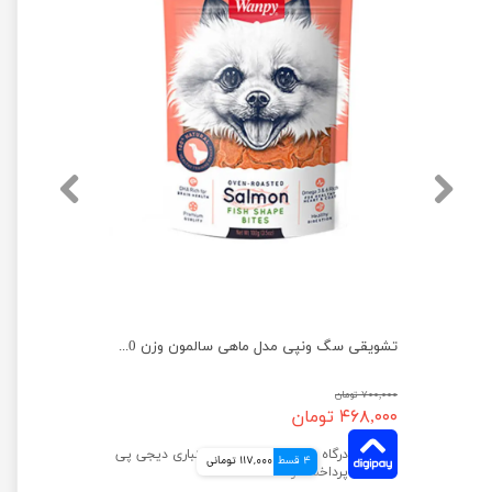
تشویقی سگ ونپی مدل نواری با طعم اردک وزن 100 گرم
تشویقی سگ ونپی مدل ماهی سالمون وزن 100 گرم
۷۰۰,۰۰۰ تومان
۴۶۸,۰۰۰ تومان
4 قسط
117,000 تومانی