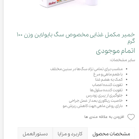
خمیر مکمل غذایی مخصوص سگ بایولاین وزن ۱۰۰
گرم
اتمام موجودی
سایر مشخصات:
مناسب برای تمامی نژاد سگ‌ها در سنین مختلف
با طعم ماهی و مرغ
کمک به هضم غذا
تقویت کننده اعصاب
تقویت کننده سلول‌ها
جلوگیری از پیری زودرس
خاصیت ریکاوری بعد از عمل جراحی
دارای روغن ماهی جهت کاهش ریزش مو
افزودن به علاقه مندی ها
مشخصات محصول
کاربرد و مزایا
دستورالعمل