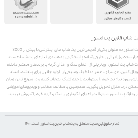
ت شاپ آنلاین پت استور
پت استور به عنوان یکی از قدیمی‌ترین پت شاپ های اینترنتی با بیش از 3000
زار محصول ایرانی و خارجی آماده پاسخگویی به همه ی نیازهای پت شما هست.
ت شاپ پت استور، ویترینی از غذای سگ و غذای گربه با برندهای معتبر مانند:
ویال کنین، جوسرا و .. همراه با طیف وسیعی از لوازم جانبی برای پت شما است.
الای مورد نیاز پت خود را میتوانید با چند کلیک انتخاب کنید و در سریع ترین زمان
مکن درب منزل تحویل بگیرید. همچنین با مطالعه مطالب و ویدیوهای آموزشی
ر وبلاگ پت استور میتوانید راههای نگهداری از سگ و گربه خود را آموزش ببینید.
تمام حقوق این سایت متعلق به پت شاپ آنلاین پت استور است. ۱۴۰۰