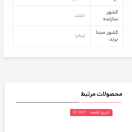
کشور
تایلند
سازنده
کشور مبدا
ایتالیا
برند
محصولات مرتبط
تاریخ انقضاء : 07/2027