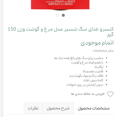
کنسرو غذای سگ شسیر مدل مرغ و گوشت وزن 150
گرم
اتمام موجودی
سایر مشخصات:
مناسب برای سگ های بالغ همه نژاد ها
با طعم فیله مرغ و گوشت
ارگانیک
قابلیت هضم بالا
فاقد رنگ و مواد نگهدارنده
کاملا بدون غلات
بدون آزمایش بر روی حیوانات
افزودن به علاقه مندی ها
مشخصات محصول
شرح محصول
نظرات