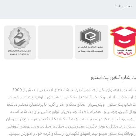
تماس با ما
ت شاپ آنلاین پت استور
پت استور به عنوان یکی از قدیمی‌ترین پت شاپ های اینترنتی با بیش از 3000
زار محصول ایرانی و خارجی آماده پاسخگویی به همه ی نیازهای پت شما هست.
ت شاپ پت استور، ویترینی از غذای سگ و غذای گربه با برندهای معتبر مانند:
ویال کنین، جوسرا و .. همراه با طیف وسیعی از لوازم جانبی برای پت شما است.
الای مورد نیاز پت خود را میتوانید با چند کلیک انتخاب کنید و در سریع ترین زمان
مکن درب منزل تحویل بگیرید. همچنین با مطالعه مطالب و ویدیوهای آموزشی
ر وبلاگ پت استور میتوانید راههای نگهداری از سگ و گربه خود را آموزش ببینید.