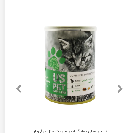
کنسرو غذای بچه گربه یو اس پت مدل مرغ و سیب وزن 400 گرم
کنسرو غذای بچه گربه یو اس پت مدل مرغ و اردک و کدو حلوایی وزن 400 گرم