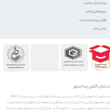
رویه ارسال سفارش
شیوه‌های پرداخت
قوانین و مقررات سایت
تماس با ما
ت شاپ آنلاین پت استور
پت استور به عنوان یکی از قدیمی‌ترین پت شاپ های اینترنتی با بیش از 3000
زار محصول ایرانی و خارجی آماده پاسخگویی به همه ی نیازهای پت شما هست.
ت شاپ پت استور، ویترینی از غذای سگ و غذای گربه با برندهای معتبر مانند: