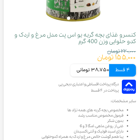
کنسرو غذای بچه گربه یو اس پت مدل مرغ و اردک و
کدو حلوایی وزن 400 گرم
۲۲۰,۰۰۰ تومان
۱۵۵,۰۰۰ تومان
4 قسط
38,750 تومانی
سایر مشخصات:
مخصوص بچه گربه های همه نژاد ها
فرمول مخصوص مناسب رشد
بدون شکر
غنی از روغن ماهی، امگا 3 و 6
دارای اسید فولیک و آنتی اکسیدان
پبا طعم گوشت خالص مرغ و اردک به همراه کدوحلوایی