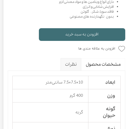
دارای انواع ویتامین ها و مواد معدنی لازم
افزایش شادابی و انرژی
فاقد سویا، شکر، گلوتن
بدون نگهدارنده های مصنوعی
افزودن به سبد خرید
افزودن به علاقه مندی ها
مشخصات محصول
نظرات
ابعاد
10×7.5×7.5 سانتی‌متر
وزن
400 گرم
گونه
گربه
حیوان
نوع