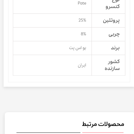
Pate
کنسرو
پروتئین
25%
چربی
8%
برند
یو اس پت
کشور
ایران
سازنده
محصولات مرتبط