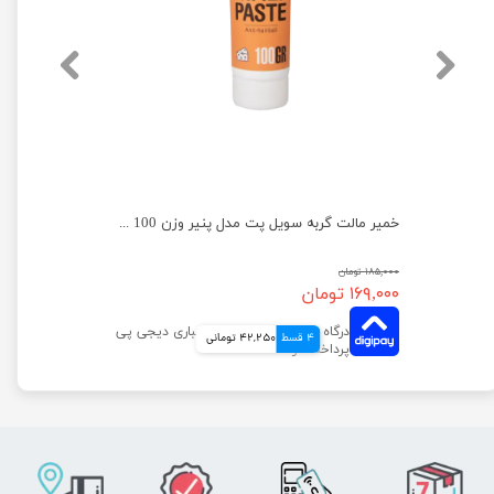
خمیر مالت گربه رداسپرینگ با طعم پنیر ایتالیایی وزن 100 گرم
خمیر مالت گربه سویل پت مدل پنیر وزن 100 گرم
۱۸۵,۰۰۰ تومان
۱۶۹,۰۰۰ تومان
4 قسط
42,250 تومانی