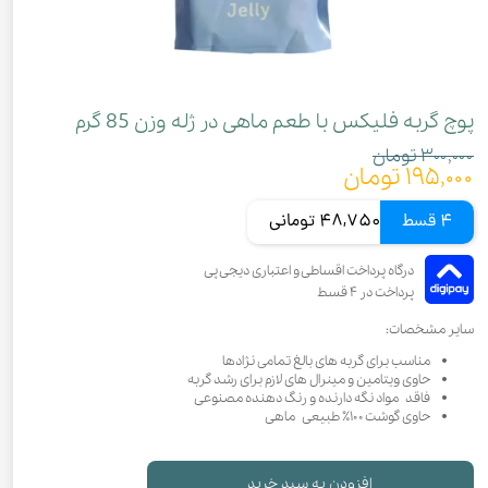
پوچ گربه فلیکس با طعم ماهی در ژله وزن 85 گرم
۳۰۰,۰۰۰ تومان
۱۹۵,۰۰۰ تومان
4 قسط
48,750 تومانی
سایر مشخصات:
مناسب برای گربه های بالغ تمامی نژادها
حاوی ویتامین و مینرال های لازم برای رشد گربه
فاقد مواد نگه دارنده و رنگ دهنده مصنوعی
حاوی گوشت ۱۰۰٪ طبیعی ماهی
افزودن به سبد خرید