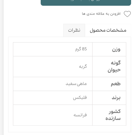
افزودن به علاقه مندی ها
مشخصات محصول
نظرات
وزن
85 گرم
گونه
گربه
حیوان
طعم
ماهی سفید
برند
فلیکس
کشور
فرانسه
سازنده