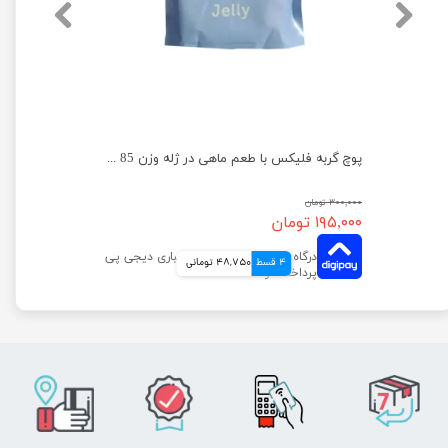
پوچ گربه فلیکس با طعم گوشت بره در ژله وزن 75 گرم
پوچ گربه فلیکس با طعم ماهی در ژله وزن 85 گرم
۳۰۰,۰۰۰ تومان
۱۹۵,۰۰۰ تومان
4 قسط
48,750 تومانی