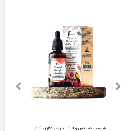
قطره ب کمپلکس و ال کارنتین پرندگان توکان حجم ۳۰ میلی لیتر