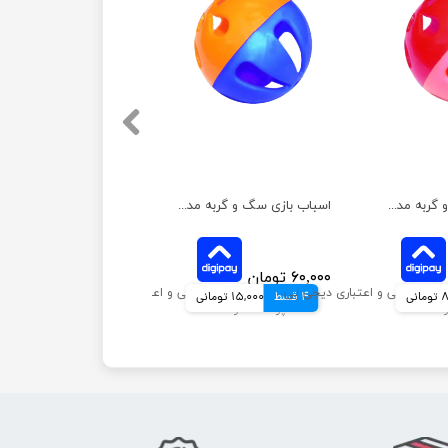
اسباب بازی سگ و گربه مدل توپ مشا هپی پت کوچک
اسباب بازی سگ و گربه مدل توپ مشا هپی پت بزرگ
۶۰,۰۰۰ تومان
نی
4 قسط
15,000 تومانی