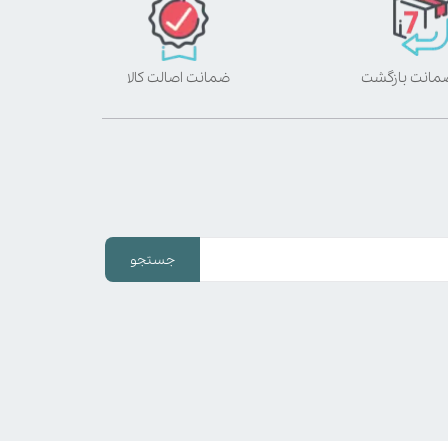
ضمانت اصالت کالا
جستجو