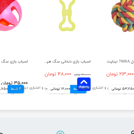
ناپت
اسباب بازی دندانی سگ هپی پت مدل بوش وک
۲۱۳,۰۰۰ تومان
۴۸,۰۰۰ تومان
۱۴۰,۰۰۰ تومان
۳۵,۰۰۰ تومان
53,25 تومانی
4 قسط
12,000 تومانی
4 قسط
8,750 توما