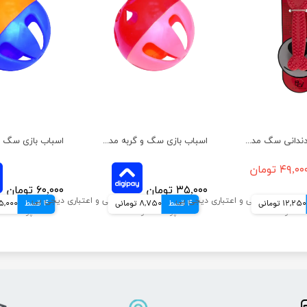
اسباب بازی دندانی سگ مدل زئوس هپی پت سایز کوچک
اسباب بازی سگ و گربه مدل توپ مشا هپی پت کوچک
۴۹,۰۰ تومان
۳۵,۰۰۰ تومان
۶۰,۰۰۰ تومان
12,250 تومانی
4 قسط
8,750 تومانی
4 قسط
15,000 توما