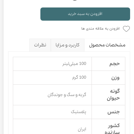
افزودن به سبد خرید
افزودن به علاقه مندی ها
مشخصات محصول
کاربرد و مزایا
نظرات
حجم
100 میلی‌لیتر
وزن
100 گرم
گونه
گربه و سگ و جوندگان
حیوان
جنس
پلاستیک
کشور
ایران
سازنده