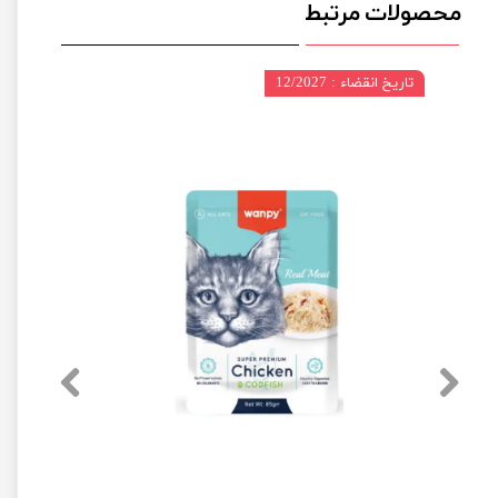
محصولات مرتبط
تاریخ انقضاء : 12/2027