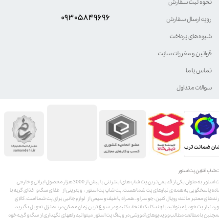
نحوه ثبت سفارش
۰۹۳۰۵8۴9696
رویه ارسال سفارش
شیوه‌های پرداخت
قوانین و مقررات سایت
تماس با ما
سوالات متداول
ان ضمانت ترب
 شاپ آنلاین پت استور
پت استور به عنوان یکی از قدیمی‌ترین پت شاپ های اینترنتی با بیش از 3000 هزار محصول ایرانی و خارجی
اده پاسخگویی به همه ی نیازهای پت شما هست. پت شاپ پت استور، ویترینی از غذای سگ و غذای گربه با
ندهای معتبر مانند: رویال کنین، جوسرا و .. همراه با طیف وسیعی از لوازم جانبی برای پت شما است. کالای
رد نیاز پت خود را میتوانید با چند کلیک انتخاب کنید و در سریع ترین زمان ممکن درب منزل تحویل بگیرید.
چنین با مطالعه مطالب و ویدیوهای آموزشی در وبلاگ پت استور میتوانید راههای نگهداری از سگ و گربه خود