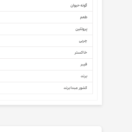
گونه حیوان
طعم
پروتئین
چربی
خاکستر
فیبر
برند
کشور مبدا برند