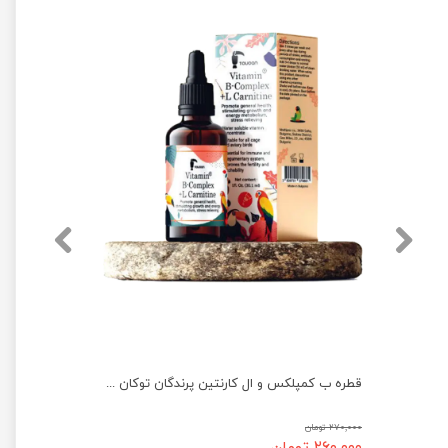
قطره ب کمپلکس و ال کارنتین پرندگان توکان حجم ۳۰ میلی لیتر
۲۷۰,۰۰۰ تومان