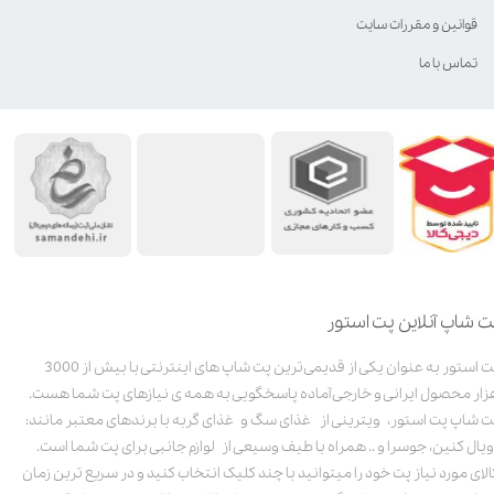
قوانین و مقررات سایت
تماس با ما
ت شاپ آنلاین پت استور
پت استور به عنوان یکی از قدیمی‌ترین پت شاپ های اینترنتی با بیش از 3000
زار محصول ایرانی و خارجی آماده پاسخگویی به همه ی نیازهای پت شما هست.
ت شاپ پت استور، ویترینی از غذای سگ و غذای گربه با برندهای معتبر مانند:
ویال کنین، جوسرا و .. همراه با طیف وسیعی از لوازم جانبی برای پت شما است.
الای مورد نیاز پت خود را میتوانید با چند کلیک انتخاب کنید و در سریع ترین زمان