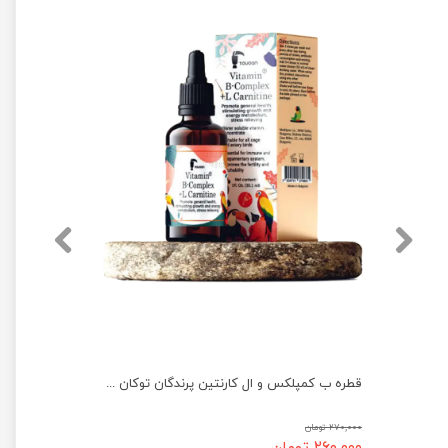
قطره ب کمپلکس و ال کارنتین پرندگان توکان حجم ۳۰ میلی لیتر
۲۷۰,۰۰۰ تومان