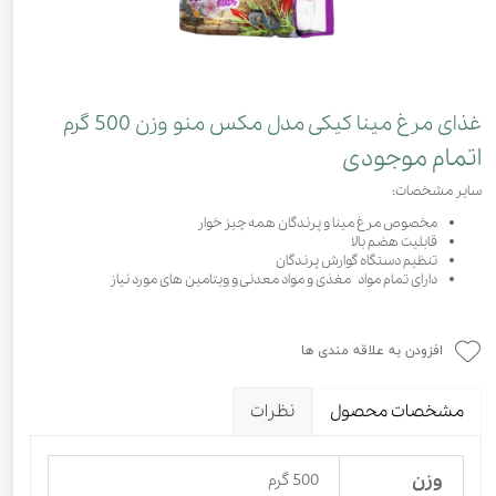
غذای مرغ مینا کیکی مدل مکس منو وزن 500 گرم
اتمام موجودی
سایر مشخصات:
مخصوص مرغ مینا و پرندگان همه چیز خوار
قابلیت هضم بالا
تنظیم دستگاه گوارش پرندگان
دارای تمام مواد مغذی و مواد معدنی و ویتامین های مورد نیاز
افزودن به علاقه مندی ها
مشخصات محصول
نظرات
وزن
500 گرم