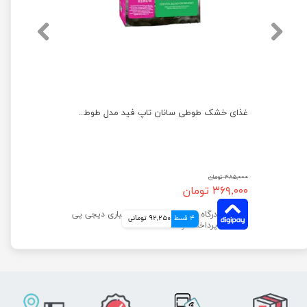
غذای خشک طوطی سانان تاپ فید مدل طوطی برزیلی وزن 1 کیلوگرم
غذای خشک طوطی سانان تاپ فید مدل طوطی سبز وزن 1 کیلوگرم
۴۸۵,۰۰۰ تومان
۳۶۹,۰۰۰ تومان
4 قسط
92,250 تومانی