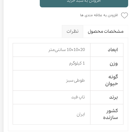
افزودن به سبد خرید
افزودن به علاقه مندی ها
مشخصات محصول
نظرات
ابعاد
20×10×10 سانتی‌متر
وزن
1 کیلوگرم
گونه
طوطی سبز
حیوان
برند
تاپ فید
کشور
ایران
سازنده