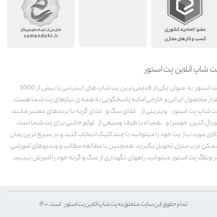
ت شاپ آنلاین پت استور
پت استور به عنوان یکی از قدیمی‌ترین پت شاپ های اینترنتی با بیش از 3000
زار محصول ایرانی و خارجی آماده پاسخگویی به همه ی نیازهای پت شما هست.
ت شاپ پت استور، ویترینی از غذای سگ و غذای گربه با برندهای معتبر مانند:
ویال کنین، جوسرا و .. همراه با طیف وسیعی از لوازم جانبی برای پت شما است.
الای مورد نیاز پت خود را میتوانید با چند کلیک انتخاب کنید و در سریع ترین زمان
مکن درب منزل تحویل بگیرید. همچنین با مطالعه مطالب و ویدیوهای آموزشی
ر وبلاگ پت استور میتوانید راههای نگهداری از سگ و گربه خود را آموزش ببینید.
تمام حقوق این سایت متعلق به پت شاپ آنلاین پت استور است. ۱۴۰۰