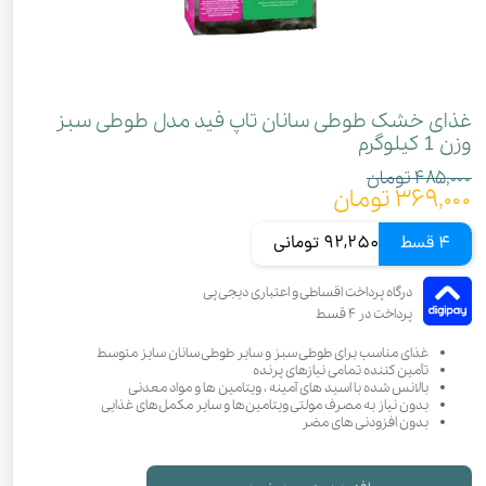
غذای خشک طوطی سانان تاپ فید مدل طوطی سبز
وزن 1 کیلوگرم
۴۸۵,۰۰۰ تومان
۳۶۹,۰۰۰ تومان
4 قسط
92,250 تومانی
غذای مناسب برای طوطی سبز و سایر طوطی سانان سایز متوسط
تأمین کننده تمامی نیازهای پرنده
بالانس شده با اسید های آمینه ، ویتامین ها و مواد معدنی
بدون نیاز به مصرف مولتی ویتامین‌ها و سایر مکمل‌های غذایی
بدون افزودنی های مضر