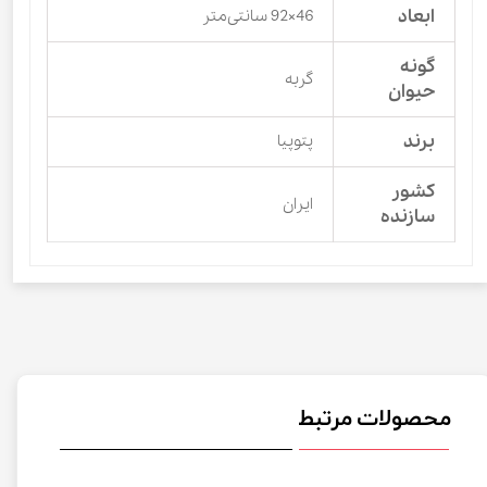
ابعاد
46×92 سانتی‌متر
گونه
گربه
حیوان
برند
پتوپیا
کشور
ایران
سازنده
محصولات مرتبط