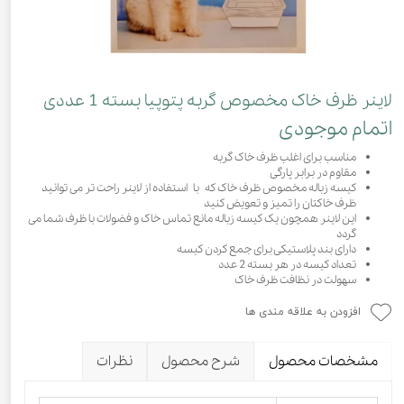
لاینر ظرف خاک مخصوص گربه پتوپیا بسته 1 عددی
اتمام موجودی
مناسب برای اغلب ظرف خاک گربه
مقاوم در برابر پارگی
کیسه زباله مخصوص ظرف خاک که با استفاده از لاینر راحت تر می توانید
ظرف خاکتان را تمیز و تعویض کنید
این لاینر همچون یک کیسه زباله مانع تماس خاک و فضولات با ظرف شما می
گردد
دارای بند پلاستیکی برای جمع کردن کیسه
تعداد کیسه در هر بسته 2 عدد
سهولت در نظافت ظرف خاک
افزودن به علاقه مندی ها
مشخصات محصول
شرح محصول
نظرات