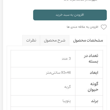
افزودن به سبد خرید
افزودن به علاقه مندی ها
مشخصات محصول
شرح محصول
نظرات
تعداد در
3 عدد
بسته
ابعاد
46×92 سانتی‌متر
گونه
گربه
حیوان
برند
پتوپیا