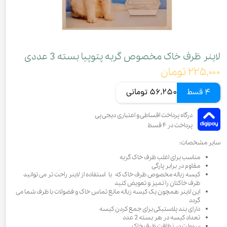
لاینر ظرف خاک مخصوص گربه پتوپیا بسته 3 عددی
۲۲۵,۰۰۰ تومان
4 قسط
56,250 تومانی
سایر مشخصات:
مناسب برای اغلب ظرف خاک گربه
مقاوم در برابر پارگی
کیسه زباله مخصوص ظرف خاک که با استفاده از لاینر راحت تر می توانید
ظرف خاکتان را تمیز و تعویض کنید
این لاینر همچون یک کیسه زباله مانع تماس خاک و فضولات با ظرف شما می
گردد
دارای بند پلاستیکی برای جمع کردن کیسه
تعداد کیسه در هر بسته 2 عدد
سهولت در نظافت ظرف خاک