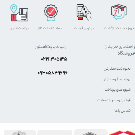
۷ روز ضمانت بازگشت
بهترین قیمت
ضمانت اصالت کالا
پرداخت آنلاین
راهنمای خرید از
ارتباط با پت استور
فروشگاه
۰۲۱۹۱۳۰۵۱۴۵
نحوه ثبت سفارش
۰۹۳۰۵8۴9696
رویه ارسال سفارش
شیوه‌های پرداخت
قوانین و مقررات سایت
تماس با ما