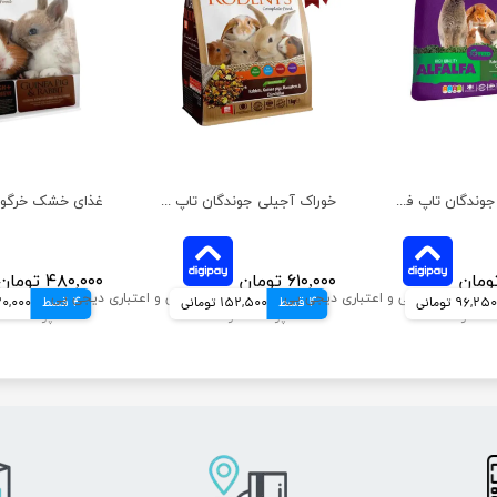
یونجه ساده جوندگان تاپ فید وزن 1 کیلوگرم
خوراک آجیلی جوندگان تاپ فید مدل غذای کامل وزن 1 کیلوگرم
۶۱۰,۰۰۰ تومان
۴۸۰,۰۰۰ تومان
96,250 تومانی
4 قسط
152,500 تومانی
4 قسط
120,000 توم