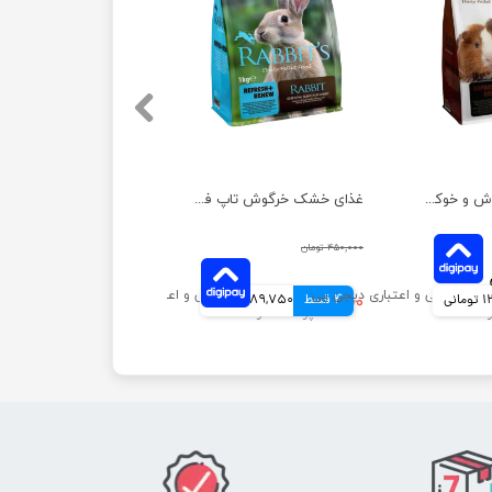
غذای خشک خرگوش و خوکچه هندی تاپ فید وزن 1 کیلوگرم
غذای خشک خرگوش تاپ فید وزن 1 کیلوگرم
۴۵۰,۰۰۰ تومان
انی
4 قسط
۳۵۹,۰۰۰ تومان
89,750 تومانی