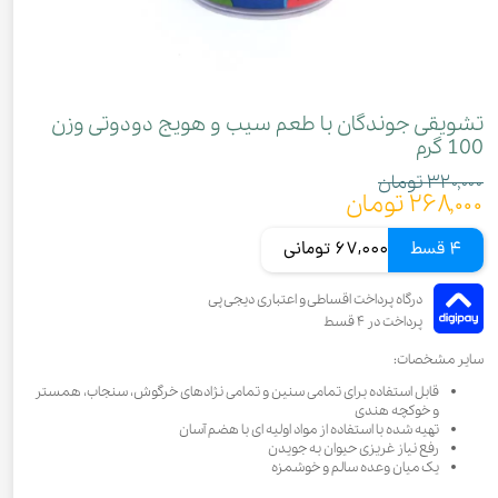
تشویقی جوندگان با طعم سیب و هویج دودوتی وزن
100 گرم
۳۲۰,۰۰۰ تومان
۲۶۸,۰۰۰ تومان
4 قسط
67,000 تومانی
سایر مشخصات:
قابل استفاده برای تمامی سنین و تمامی نژادهای خرگوش، سنجاب، همستر
و خوکچه هندی
تهیه شده با استفاده از مواد اولیه ای با هضم آسان
رفع نیاز غریزی حیوان به جویدن
یک میان وعده سالم و خوشمزه