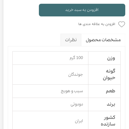
افزودن به سبد خرید
افزودن به علاقه مندی ها
مشخصات محصول
نظرات
وزن
100 گرم
گونه
جوندگان
حیوان
طعم
سیب و هویج
برند
دودوتی
کشور
ایران
سازنده