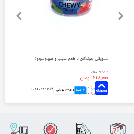
تشویقی جوندگان دودوتی با طعم توت فرنگی و هویج وزن 70 گرم
تشویقی جوندگان با طعم سیب و هویج دودوتی وزن 100 گرم
۳۲۰,۰۰۰ تومان
۲۶۸,۰۰۰ تومان
4 قسط
67,000 تومانی