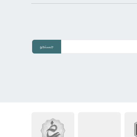
جستجو