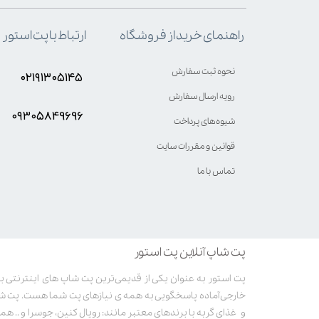
ارتباط با پت استور
راهنمای خرید از فروشگاه
نحوه ثبت سفارش
۰۲۱۹۱۳۰۵۱۴۵
رویه ارسال سفارش
۰۹۳۰۵8۴9696
شیوه‌های پرداخت
قوانین و مقررات سایت
تماس با ما
پت شاپ آنلاین پت استور
خارجی آماده پاسخگویی به همه ی نیازهای پت شما هست. پت ش
و غذای گربه با برندهای معتبر مانند: رویال کنین، جوسرا و .. همر