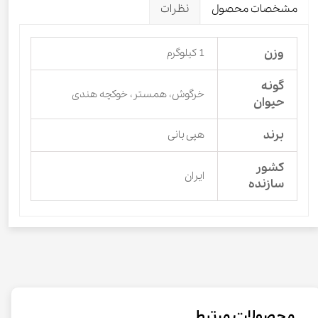
مشخصات محصول
نظرات
وزن
1 کیلوگرم
گونه
خرگوش، همستر، خوکچه هندی
حیوان
برند
هپی بانی
کشور
ایران
سازنده
محصولات مرتبط