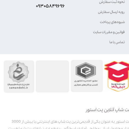
نحوه ثبت سفارش
۰۹۳۰۵8۴9696
رویه ارسال سفارش
شیوه‌های پرداخت
قوانین و مقررات سایت
تماس با ما
ت شاپ آنلاین پت استور
پت استور به عنوان یکی از قدیمی‌ترین پت شاپ های اینترنتی با بیش از 3000
زار محصول ایرانی و خارجی آماده پاسخگویی به همه ی نیازهای پت شما هست.