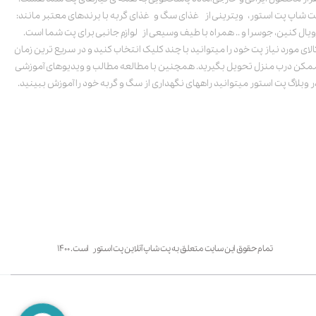
ت شاپ پت استور، ویترینی از غذای سگ و غذای گربه با برندهای معتبر مانند:
ویال کنین، جوسرا و .. همراه با طیف وسیعی از لوازم جانبی برای پت شما است.
الای مورد نیاز پت خود را میتوانید با چند کلیک انتخاب کنید و در سریع ترین زمان
مکن درب منزل تحویل بگیرید. همچنین با مطالعه مطالب و ویدیوهای آموزشی
ر وبلاگ پت استور میتوانید راههای نگهداری از سگ و گربه خود را آموزش ببینید.
تمام حقوق این سایت متعلق به پت شاپ آنلاین پت استور است. ۱۴۰۰