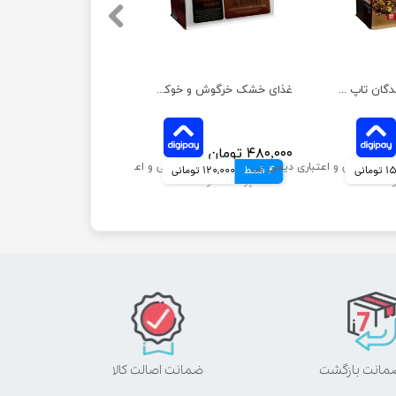
خوراک آجیلی جوندگان تاپ فید مدل غذای کامل وزن 1 کیلوگرم
غذای خشک خرگوش و خوکچه هندی تاپ فید وزن 1 کیلوگرم
۴۸۰,۰۰۰ تومان
مانی
4 قسط
120,000 تومانی
ضمانت اصالت کالا