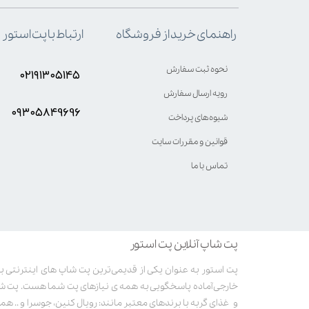
ارتباط با پت استور
راهنمای خرید از فروشگاه
نحوه ثبت سفارش
۰۲۱۹۱۳۰۵۱۴۵
رویه ارسال سفارش
۰۹۳۰۵8۴9696
شیوه‌های پرداخت
قوانین و مقررات سایت
تماس با ما
پت شاپ آنلاین پت استور
خارجی آماده پاسخگویی به همه ی نیازهای پت شما هست. پت ش
و غذای گربه با برندهای معتبر مانند: رویال کنین، جوسرا و .. همر