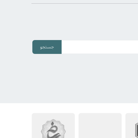
جستجو