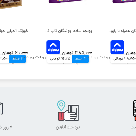
یونجه جوندگان همراه با بابونه تاپ فید وزن 1 کیلوگرم
یونجه ساده جوندگان تاپ فید وزن 1 کیلوگرم
۳۸۵,۰۰۰ تومان
۶۱۰,۰۰۰ تومان
118,75 تومانی
4 قسط
96,250 تومانی
4 قسط
152,500 تو
مت
پرداخت آنلاین
۷ روز ضمانت بازگشت