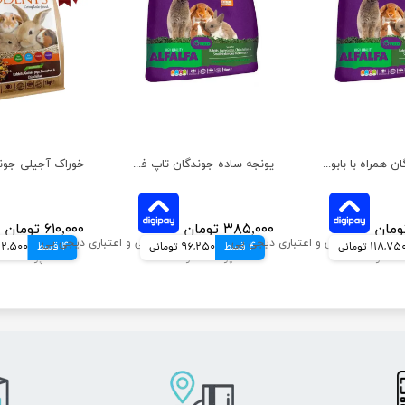
یونجه جوندگان همراه با بابونه تاپ فید وزن 1 کیلوگرم
یونجه ساده جوندگان تاپ فید وزن 1 کیلوگرم
۳۸۵,۰۰۰ تومان
۶۱۰,۰۰۰ تومان
118,75 تومانی
4 قسط
96,250 تومانی
4 قسط
152,500 تو