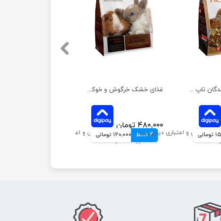
خوراک آجیلی جوندگان تاپ فید مدل غذای کامل وزن 1 کیلوگرم
غذای خشک خرگوش و خوکچه هندی تاپ فید وزن 1 کیلوگرم
۴۸۰,۰۰۰ تومان
مانی
4 قسط
120,000 تومانی