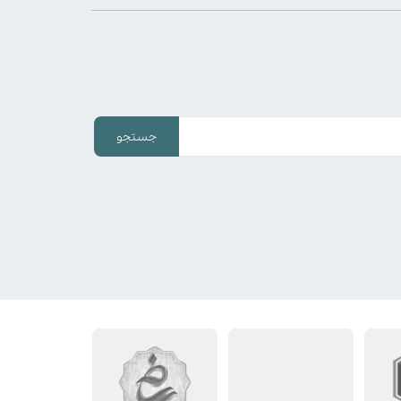
جستجو