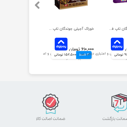
یونجه ساده جوندگان تاپ فید وزن 1 کیلوگرم
خوراک آجیلی جوندگان تاپ فید مدل غذای کامل وزن 1 کیلوگرم
۶۱۰,۰۰۰ تومان
انی
4 قسط
152,500 تومانی
ضمانت اصالت کالا