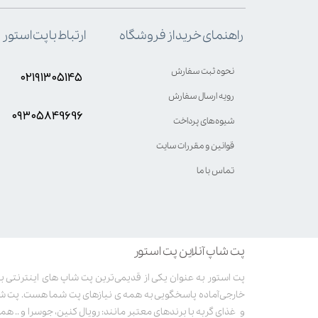
ارتباط با پت استور
راهنمای خرید از فروشگاه
نحوه ثبت سفارش
۰۲۱۹۱۳۰۵۱۴۵
رویه ارسال سفارش
۰۹۳۰۵8۴9696
شیوه‌های پرداخت
قوانین و مقررات سایت
تماس با ما
پت شاپ آنلاین پت استور
خارجی آماده پاسخگویی به همه ی نیازهای پت شما هست. پت ش
و غذای گربه با برندهای معتبر مانند: رویال کنین، جوسرا و .. همر