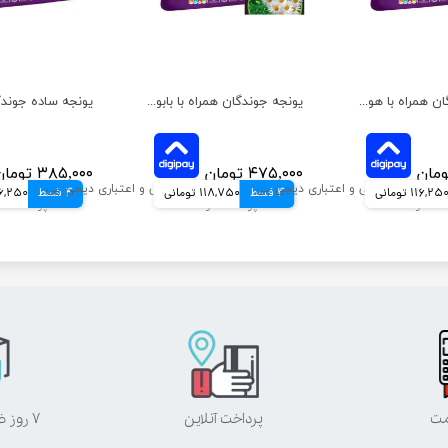
یونجه جوندگان همراه با هویج تاپ فید وزن 1 کیلوگرم
یونجه جوندگان همراه با بابونه تاپ فید وزن 1 کیلوگرم
۴۷۵,۰۰۰ تومان
۳۸۵,۰۰۰ تومان
116,25 تومانی
4 قسط
118,750 تومانی
4 قسط
96,250 توم
مت
پرداخت آنلاین
۷ روز ضمانت بازگشت