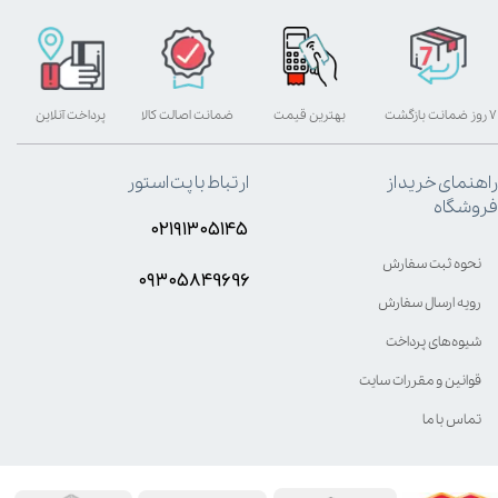
۷ روز ضمانت بازگشت
بهترین قیمت
ضمانت اصالت کالا
پرداخت آنلاین
راهنمای خرید از
ارتباط با پت استور
فروشگاه
۰۲۱۹۱۳۰۵۱۴۵
نحوه ثبت سفارش
۰۹۳۰۵8۴9696
رویه ارسال سفارش
شیوه‌های پرداخت
قوانین و مقررات سایت
تماس با ما