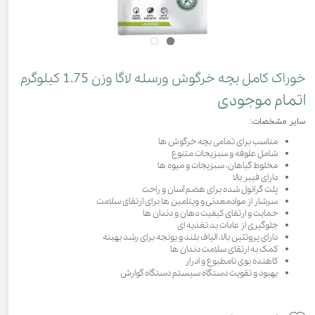
خوراک کامل بچه خرگوش ورسله لاگا وزن 1.75 کیلوگرم
اتمام موجودی
سایر مشخصات:
مناسب برای تمامی بچه خرگوش ها
شامل علوفه و سبزیجات متنوع
مخلوط گیاهان، سبزیجات و میوه ها
دارای فیبر بالا
پلت گرانول شده برای هضم آسان و راحت
سرشار از موادمعدنی و ویتامین ها برای ارتقای سلامت
حمایت و ارتقای کیفیت دهان و دندان ها
جلوگیری از عادات بد تغذیه ای
دارای پروتئین بالا، الیاف بلند و یونجه برای رشد بهینه
کمک به ارتقای سلامت دندان ها
کاهنده بوی نامطبوع و ادرار
بهبود و تقویت دستگاه سیستم دستگاه گوارش