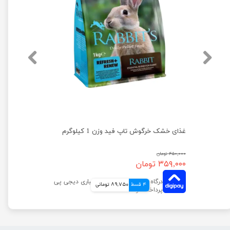
غذای خشک خرگوش و خوکچه هندی تاپ فید وزن 1 کیلوگرم
غذای خشک خرگوش تاپ فید وزن 1 کیلوگرم
۴۵۰,۰۰۰ تومان
۳۵۹,۰۰۰ تومان
4 قسط
89,750 تومانی