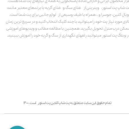
زار محصول ایرانی و خارجی آماده پاسخگویی به همه ی نیازهای پت شما هست.
ت شاپ پت استور، ویترینی از غذای سگ و غذای گربه با برندهای معتبر مانند:
ویال کنین، جوسرا و .. همراه با طیف وسیعی از لوازم جانبی برای پت شما است.
الای مورد نیاز پت خود را میتوانید با چند کلیک انتخاب کنید و در سریع ترین زمان
مکن درب منزل تحویل بگیرید. همچنین با مطالعه مطالب و ویدیوهای آموزشی
ر وبلاگ پت استور میتوانید راههای نگهداری از سگ و گربه خود را آموزش ببینید.
تمام حقوق این سایت متعلق به پت شاپ آنلاین پت استور است. ۱۴۰۰