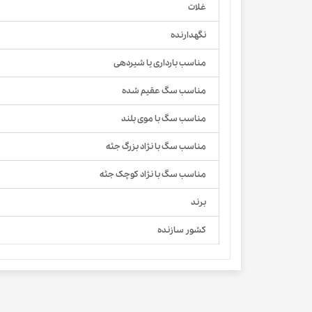
غلات
نگهدارنده
مناسب بارداری یا شیردهی
مناسب سگ عقیم شده
مناسب سگ با موی بلند
مناسب سگ با نژاد بزرگ جثه
مناسب سگ با نژاد کوچک جثه
برند
کشور سازنده