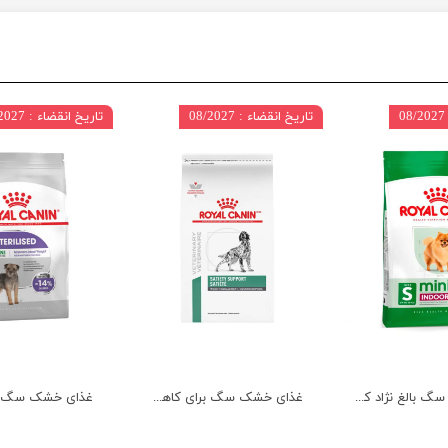
تاریخ انقضاء : 08/2027
تاریخ انقضاء : 07/2027
غذای خشک سگ بالغ نژاد کوچک ایندور رویال کنین وزن 1.5 کیلوگرم
غذای خشک سگ برای کاهش اشتها رویال کنین وزن 1.5 کیلوگرم