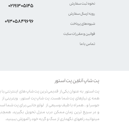
نحوه ثبت سفارش
۰۲۱۹۱۳۰۵۱۴۵
رویه ارسال سفارش
۰۹۳۰۵8۴9696
شیوه‌های پرداخت
قوانین و مقررات سایت
تماس با ما
پت شاپ آنلاین پت استور
همه ی نیازهای پت شما هست. پت شاپ پت استور، ویترینی از غذ
جوسرا و .. همراه با طیف وسیعی از لوازم جانبی برای پت شما است. 
و در سریع ترین زمان ممکن درب منزل تحویل بگیرید. همچنین
میتوانید راههای نگهداری از سگ و گربه خود را آموزش ببینید.