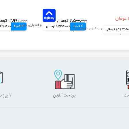
۶,۵۰۰,۰۰۰ تومان
۱۲,۹۹۰,۰۰۰ تومان
4 قسط
1,625,000 تومانی
4 قسط
3,247,500 ت
1,443, تومانی
مت
پرداخت آنلاین
۷ روز ضمانت بازگشت