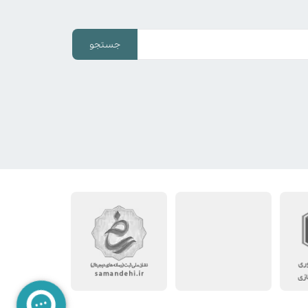
جستجو