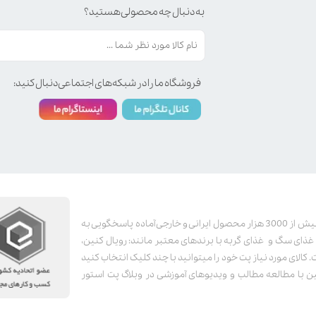
به دنبال چه محصولی هستید؟
فروشگاه ما را در شبکه‌های اجتماعی دنبال کنید:
پت استور به عنوان یکی از قدیمی‌ترین پت شاپ های اینترنتی با بیش از 3000 هزار محصول ایرانی و خارجی آماده پاسخگویی به
ای سگ و غذای گربه با برندهای معتبر مانند: رویال کنین،
کالای مورد نیاز پت خود را میتوانید با چند کلیک انتخاب کنید
 با مطالعه مطالب و ویدیوهای آموزشی در وبلاگ پت استور