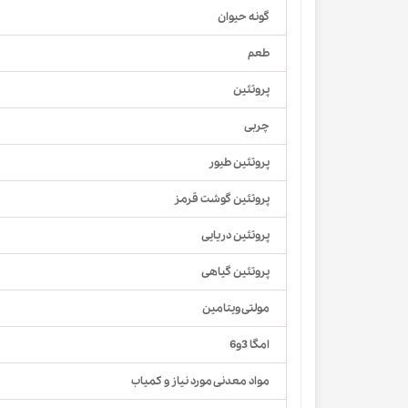
گونه حیوان
طعم
پروتئین
چربی
پروتئین طیور
پروتئین گوشت قرمز
پروتئین دریایی
پروتئین گیاهی
مولتی ویتامین
امگا 3و6
مواد معدنی مورد نیاز و کمیاب