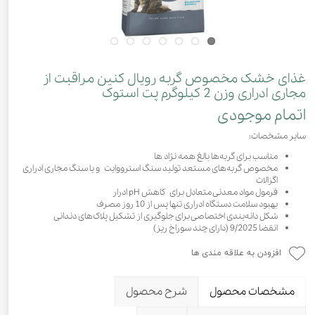
غذای خشک مخصوص گربه رویال کنین مراقبت از
مجاری ادراری وزن 2 کیلوگرم پت استوک
اتمام موجودی
سایر مشخصات:
مناسب برای گربه‌ها بالغ همه نژاد ها
مخصوص گربه‌های مستعد تولید سنگ استرووایت و یا سنگ مجاری ادراری
اگزالات
فرمول مواد معدنی متعادل برای کاهش pH ادرار
بهبود سلامت دستگاه ادراری تنها پس از 10 روز مصرف
شکل دانه‌بندی اختصاصی برای جلوگیری از تشکیل پلاک‌های دندانی
انقضا 9/2025 (دارای چند سوراخ ریز)
افزودن به علاقه مندی ها
مشخصات محصول
شرح محصول