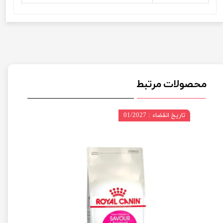
محصولات مرتبط
تاریخ انقضاء : 01/2027