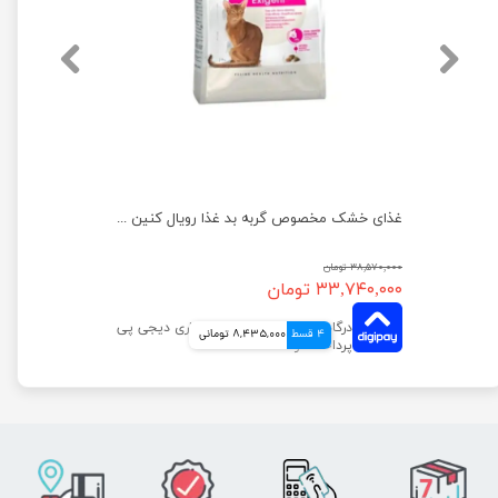
غذای خشک مخصوص گربه بد غذا رویال کنین وزن 10 کیلوگرم
۳۸,۵۷۰,۰۰۰ تومان
۳۳,۷۴۰,۰۰۰ تومان
4 قسط
8,435,000 تومانی