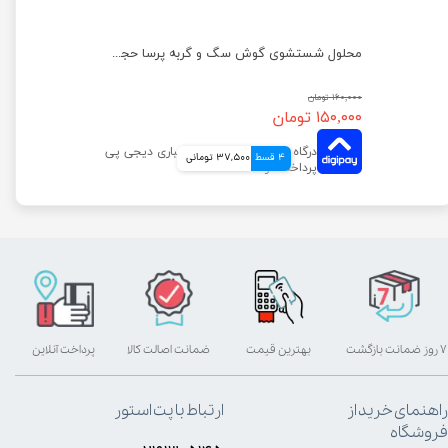
محلول شستشوی گوش سگ و گربه پرسا حجم 220 میلی لیتر
۱۶۰,۰۰۰ تومان
۱۵۰,۰۰۰ تومان
4 قسط
37,500 تومانی
۷ روز ضمانت بازگشت
بهترین قیمت
ضمانت اصالت کالا
پرداخت آنلاین
راهنمای خرید از
ارتباط با پت استور
فروشگاه