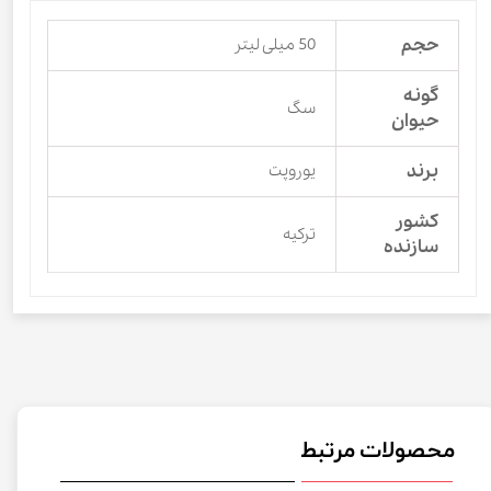
حجم
50 میلی لیتر
گونه
سگ
حیوان
برند
یوروپت
کشور
ترکیه
سازنده
محصولات مرتبط