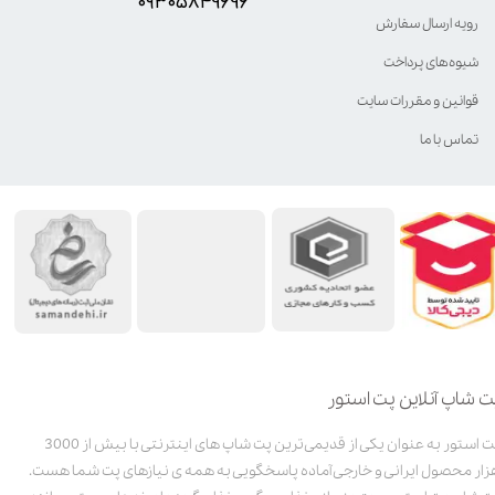
۰۹۳۰۵8۴9696
رویه ارسال سفارش
شیوه‌های پرداخت
قوانین و مقررات سایت
تماس با ما
ت شاپ آنلاین پت استور
پت استور به عنوان یکی از قدیمی‌ترین پت شاپ های اینترنتی با بیش از 3000
زار محصول ایرانی و خارجی آماده پاسخگویی به همه ی نیازهای پت شما هست.