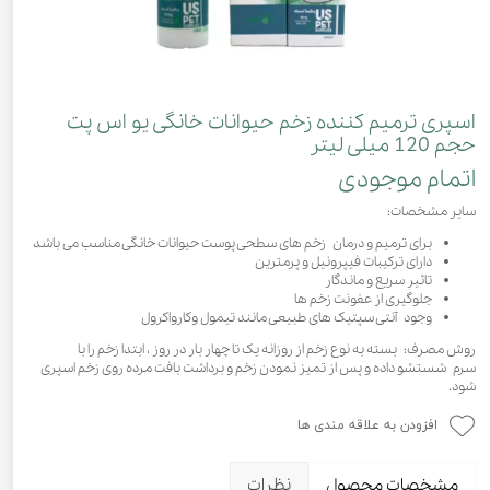
اسپری ترمیم کننده زخم حیوانات خانگی یو اس پت
حجم 120 میلی لیتر
اتمام موجودی
سایر مشخصات:
برای ترمیم و درمان زخم های سطحی پوست حیوانات خانگی مناسب می باشد
دارای ترکیبات فیپرونیل و پرمترین
تاثیر سریع و ماندگار
جلوگیری از عفونت زخم ها
وجود آنتی سپتیک های طبیعی مانند تیمول وکارواکرول
روش مصرف: بسته به نوع زخم از روزانه یک تا چهار بار در روز ، ابتدا زخم را با
سرم شستشو داده و پس از تمیز نمودن زخم و برداشت بافت مرده روی زخم اسپری
شود.
افزودن به علاقه مندی ها
مشخصات محصول
نظرات