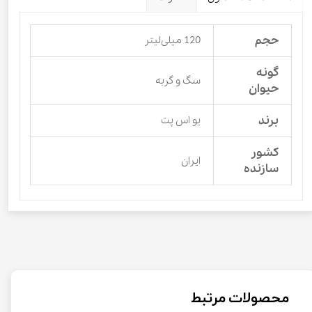
حجم
120 میلی‌لیتر
گونه
سگ و گربه
حیوان
برند
یو اس پت
کشور
ایران
سازنده
محصولات مرتبط