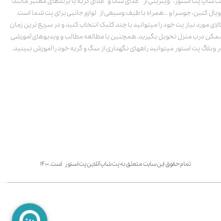
ت شاپ پت استور، ویترینی از غذای سگ و غذای گربه با برندهای معتبر مانند:
ویال کنین، جوسرا و .. همراه با طیف وسیعی از لوازم جانبی برای پت شما است.
الای مورد نیاز پت خود را میتوانید با چند کلیک انتخاب کنید و در سریع ترین زمان
مکن درب منزل تحویل بگیرید. همچنین با مطالعه مطالب و ویدیوهای آموزشی
ر وبلاگ پت استور میتوانید راههای نگهداری از سگ و گربه خود را آموزش ببینید.
تمام حقوق این سایت متعلق به پت شاپ آنلاین پت استور است. ۱۴۰۰