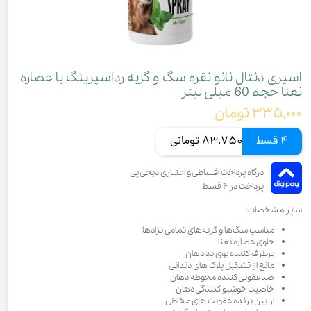
اسپری دنتال نانو نقره سگ و گربه رداسپرینگ با عصاره
نعنا حجم 60 میلی لیتر
۳۳۵,۰۰۰ تومان
4 قسط
83,750 تومانی
سایر مشخصات:
مناسب سگ‌ها و گربه‌های تمامی نژادها
حاوی عصاره نعنا
برطرف کننده بوی بد دهان
مانع از تشکیل پلاک های دندانی
ضدعفونی کننده محوطه دهان
خاصیت خوشبو کنندگی دهان
از بین برنده عفونت های مخاطی