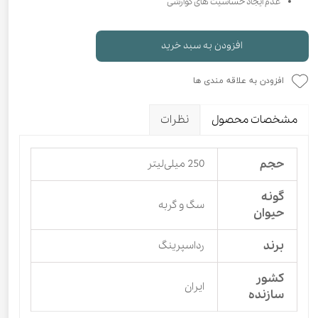
عدم ایجاد حساسیت های گوارشی
افزودن به سبد خرید
افزودن به علاقه مندی ها
مشخصات محصول
نظرات
حجم
250 میلی‌لیتر
گونه
سگ و گربه
حیوان
برند
رداسپرینگ
کشور
ایران
سازنده