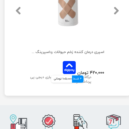
اسپری ضد عفونی کننده و تمیز کننده رداسپرینگ مخصوص پنجه ها حجم 150 میلی‌لیتر
اسپری درمان کننده زخم حیوانات رداسپرینگ وزن 150 میلی لیتر
۴۲۰,۰۰۰ تومان
4 قسط
105,000 تومانی