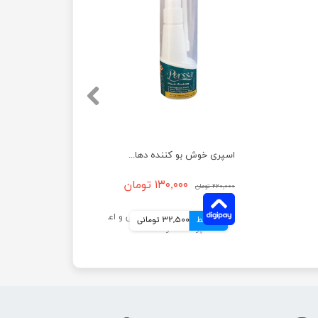
اسپری خوش بو کننده دهان پرسا با رایحه رزماری حجم 50 میلی لیتر
۱۳۰,۰۰۰ تومان
۲۲۰,۰۰۰ تومان
4 قسط
32,500 تومانی