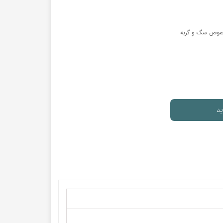
مخصوص سگ و گربه
ید