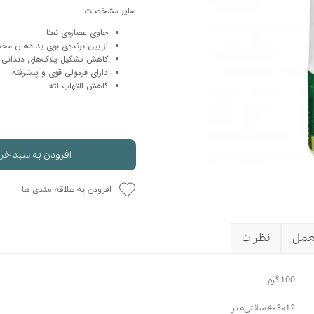
سایر مشخصات:
حوله سگ
غذا گربه
حاوی عصاره‌ی نعنا
ربه
از بین برنده‌ی بوی بد دهان 
ر بچه گربه
کاهش تشکیل پلاک‌های دندانی
دارای فرمولی قوی و پیشرفته
وله گربه
کاهش التهاب لثه
افزودن به سبد خر
افزودن به علاقه مندی ها
عمل
نظرات
100 گرم
12×3×4 سانتی‌متر