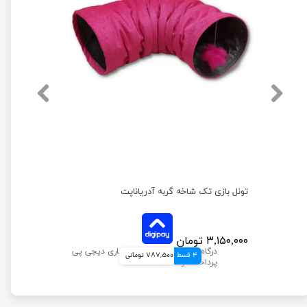
تونل بازی تک شاخه گربه آدریاناپت
۳,۱۵۰,۰۰۰ تومان
4 قسط
787,500 تومانی