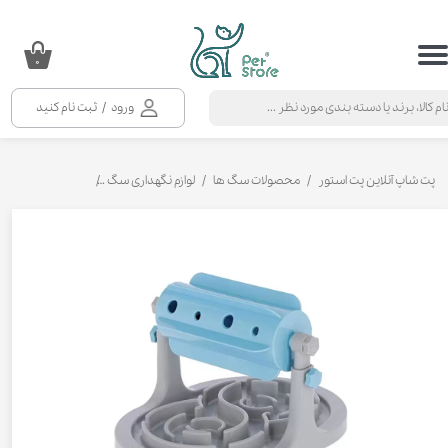
حساب کاربری من
۰
تغییر گذر واژه
ورود
/
ثبت نام کنید
سفارشات
خروج از حساب کاربری
پت شاپ آنلاین پت استور
محصولات سگ ها
لوازم نگهداری سگ
اسباب بازی سگ