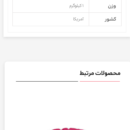
وزن
۱ کیلوگرم
کشور
آمریکا
محصولات مرتبط