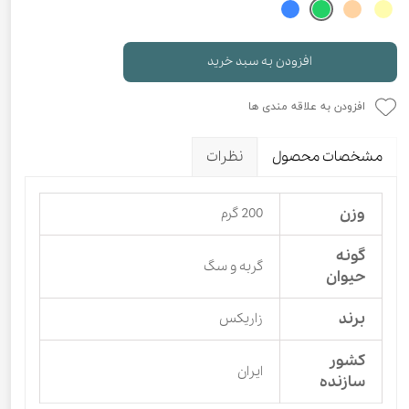
افزودن به سبد خرید
افزودن به علاقه مندی ها
مشخصات محصول
نظرات
وزن
200 گرم
گونه
گربه و سگ
حیوان
برند
زاریکس
کشور
ایران
سازنده